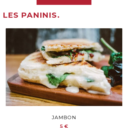
LES PANINIS.
JAMBON
5 €