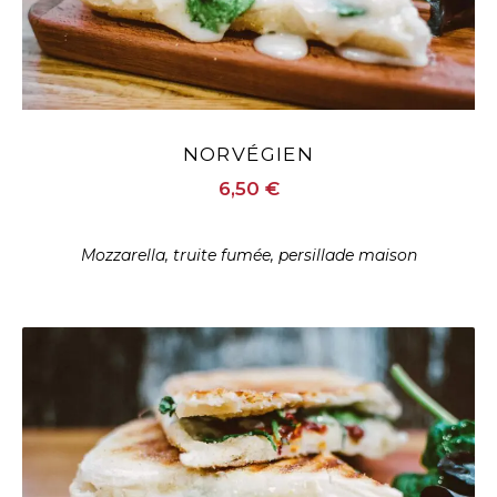
NORVÉGIEN
6
,50
€
Mozzarella, truite fumée, persillade maison