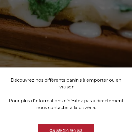
Découvrez nos différents paninis à emporter ou en
livraison
Pour plus d’informations n’hésitez pas à directement
nous contacter à la pizzéria.
05 59 24 94 53​​